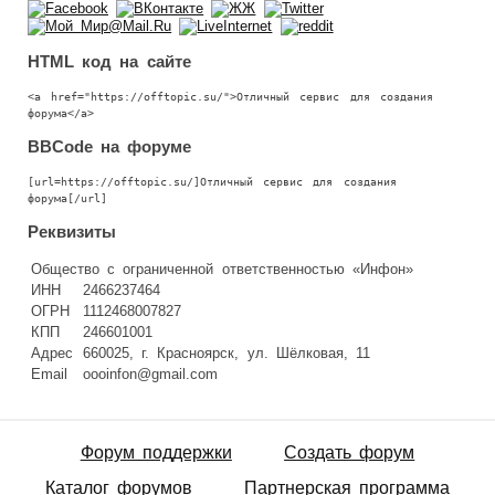
HTML код на сайте
<a href="https://offtopic.su/">Отличный сервис для создания
форума</a>
BBCode на форуме
[url=https://offtopic.su/]Отличный сервис для создания
форума[/url]
Реквизиты
Общество с ограниченной ответственностью «Инфон»
ИНН
2466237464
ОГРН
1112468007827
КПП
246601001
Адрес
660025, г. Красноярск, ул. Шёлковая, 11
Email
oooinfon@gmail.com
Форум поддержки
Создать форум
Каталог форумов
Партнерская программа